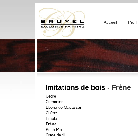
Accueil
Profil
Imitations de bois
- Frène
Cèdre
Citronnier
Ébène de Macassar
Chêne
Érable
Frène
Pitch Pin
Orme de fil