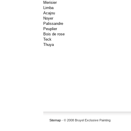
Merisier
Limba
Acajou
Noyer
Palissandre
Peuplier
Bois de rose
Teck
Thuya
Sitemap
- © 2008 Bruyel Exclusive Painting