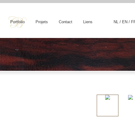
Portfolio
Projets
Contact
Liens
NL
/
EN
/
F