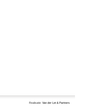
Realisatie:
Van der Let & Partners