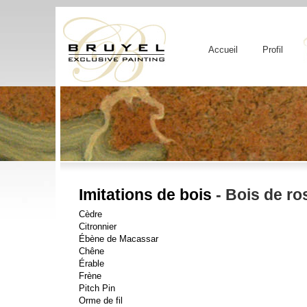
Accueil
Profil
Imitations de bois
- Bois de ro
Cèdre
Citronnier
Ébène de Macassar
Chêne
Érable
Frène
Pitch Pin
Orme de fil