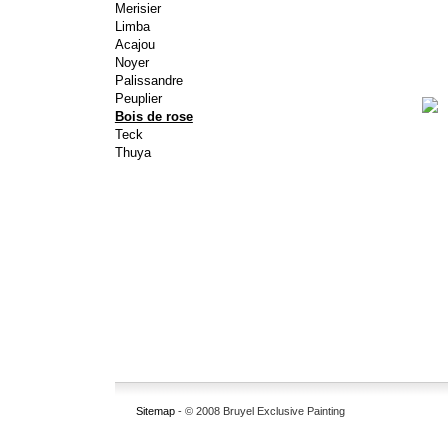
Merisier
Limba
Acajou
Noyer
Palissandre
Peuplier
Bois de rose
Teck
Thuya
Sitemap
- © 2008 Bruyel Exclusive Painting