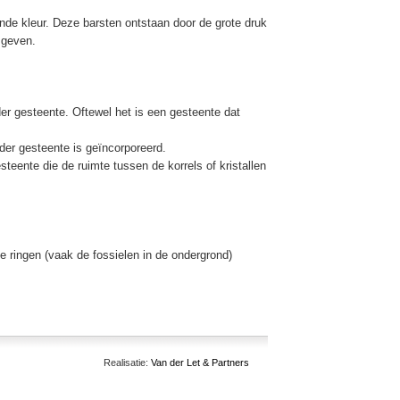
de kleur. Deze barsten ontstaan door de grote druk
 geven.
er gesteente. Oftewel het is een gesteente dat
der gesteente is geïncorporeerd.
steente die de ruimte tussen de korrels of kristallen
 ringen (vaak de fossielen in de ondergrond)
Realisatie:
Van der Let & Partners