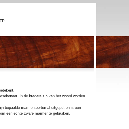
FR
betekent.
mcarbonaat. In de bredere zin van het woord worden
jn bepaalde marmersoorten al uitgeput en is een
r om een echte zware marmer te gebruiken.