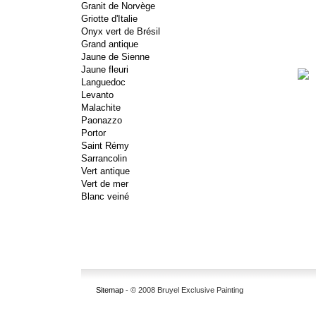
Granit de Norvège
Griotte d'Italie
Onyx vert de Brésil
Grand antique
Jaune de Sienne
Jaune fleuri
Languedoc
Levanto
Malachite
Paonazzo
Portor
Saint Rémy
Sarrancolin
Vert antique
Vert de mer
Blanc veiné
Sitemap
- © 2008 Bruyel Exclusive Painting