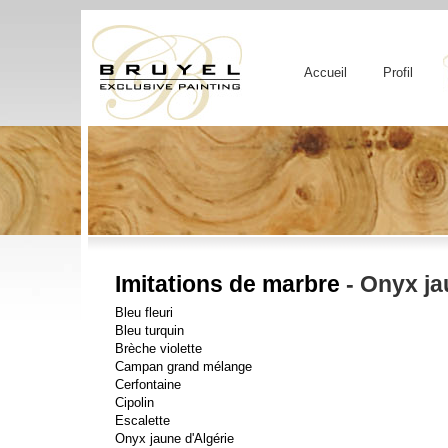
Accueil
Profil
Imitations de marbre
- Onyx ja
Bleu fleuri
Bleu turquin
Brèche violette
Campan grand mélange
Cerfontaine
Cipolin
Escalette
Onyx jaune d'Algérie